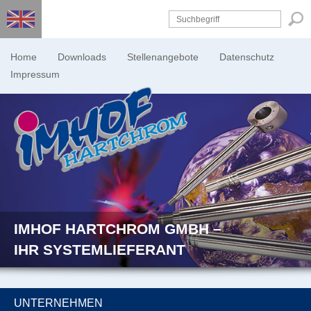
Home
Downloads
Stellenangebote
Datenschutz
Impressum
IMHOF HARTCHROM GMBH –
IHR SYSTEMLIEFERANT
UNTERNEHMEN