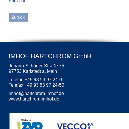
Erfolg ist.
Zurück
IMHOF HARTCHROM GmbH
Johann-Schöner-Straße 75
97753 Karlstadt a. Main
Telefon +49 93 53 97 24-0
Telefax +49 93 53 97 24-50
imhof
@
hartchrom-imhof.de
www.hartchrom-imhof.de