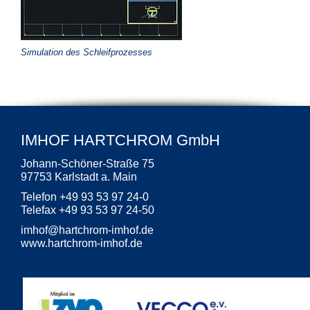
Simulation des Schleifprozesses
IMHOF HARTCHROM GmbH
Johann-Schöner-Straße 75
97753 Karlstadt a. Main
Telefon +49 93 53 97 24-0
Telefax +49 93 53 97 24-50
imhof
@
hartchrom-imhof.de
www.hartchrom-imhof.de