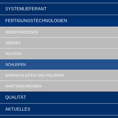
SYSTEMLIEFERANT
FERTIGUNGSTECHNOLOGIEN
REIBSCHWEISSEN
DREHEN
RICHTEN
SCHLEIFEN
BANDSCHLEIFEN UND POLIEREN
HARTVERCHROMEN
QUALITÄT
AKTUELLES