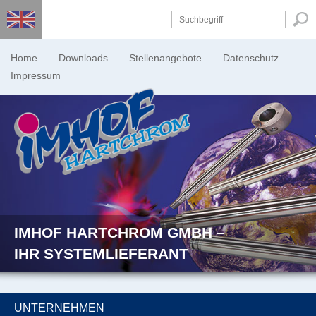
Home
Downloads
Stellenangebote
Datenschutz
Impressum
IMHOF HARTCHROM GMBH –
IHR SYSTEMLIEFERANT
UNTERNEHMEN